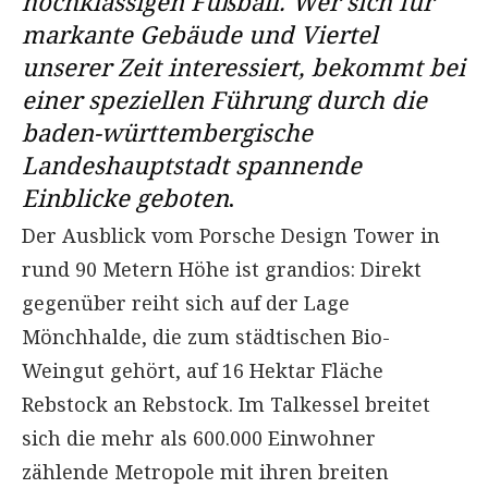
hochklassigen Fußball.
Wer sich für
markante Gebäude und Viertel
unserer Zeit interessiert, bekommt bei
einer speziellen Führung durch die
baden-württembergische
Landeshauptstadt
spannende
Einblicke geboten
.
Der Ausblick vom Porsche Design Tower in
rund 90 Metern Höhe ist grandios: Direkt
gegenüber reiht sich auf der Lage
Mönchhalde, die zum städtischen Bio-
Weingut gehört, auf 16 Hektar Fläche
Rebstock an Rebstock. Im Talkessel breitet
sich die mehr als 600.000 Einwohner
zählende Metropole mit ihren breiten