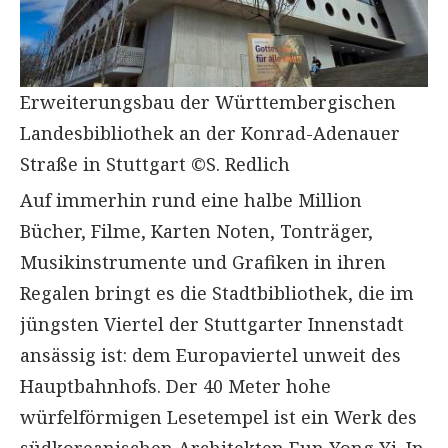
Erweiterungsbau der Württembergischen
Landesbibliothek an der Konrad-Adenauer
Straße in Stuttgart ©S. Redlich
Auf immerhin rund eine halbe Million
Bücher, Filme, Karten Noten, Tonträger,
Musikinstrumente und Grafiken in ihren
Regalen bringt es die Stadtbibliothek, die im
jüngsten Viertel der Stuttgarter Innenstadt
ansässig ist: dem Europaviertel unweit des
Hauptbahnhofs. Der 40 Meter hohe
würfelförmigen Lesetempel ist ein Werk des
südkoreanischen Architekten Eun Yong Yi. In