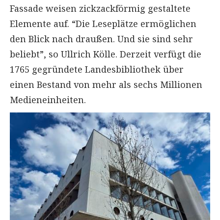
Fassade weisen zickzackförmig gestaltete
Elemente auf. “Die Leseplätze ermöglichen
den Blick nach draußen. Und sie sind sehr
beliebt”, so Ullrich Kölle. Derzeit verfügt die
1765 gegründete Landesbibliothek über
einen Bestand von mehr als sechs Millionen
Medieneinheiten.