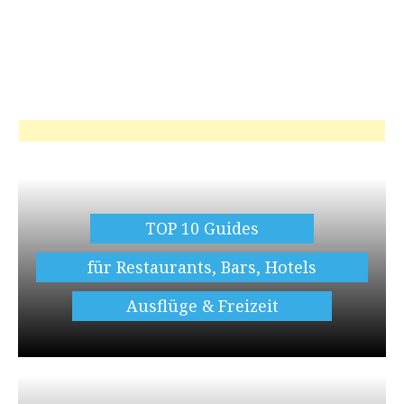
TOP 10 Guides
für Restaurants, Bars, Hotels
Ausflüge & Freizeit