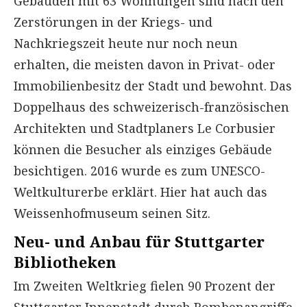
Gebäuden mit 63 Wohnungen sind nach den
Zerstörungen in der Kriegs- und
Nachkriegszeit heute nur noch neun
erhalten, die meisten davon in Privat- oder
Immobilienbesitz der Stadt und bewohnt. Das
Doppelhaus des schweizerisch-französischen
Architekten und Stadtplaners Le Corbusier
können die Besucher als einziges Gebäude
besichtigen. 2016 wurde es zum UNESCO-
Weltkulturerbe erklärt. Hier hat auch das
Weissenhofmuseum seinen Sitz.
Neu- und Anbau für Stuttgarter
Bibliotheken
Im Zweiten Weltkrieg fielen 90 Prozent der
Stuttgarter Innenstadt durch Bombenangriffe