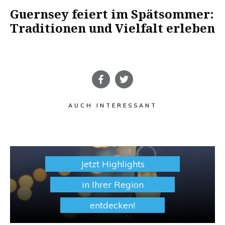
Guernsey feiert im Spätsommer:
Traditionen und Vielfalt erleben
AUCH INTERESSANT
Jetzt Highlights
in Ihrer Region
entdecken!