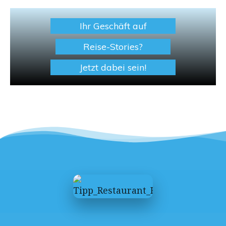
Ihr Geschäft auf
Reise-Stories?
Jetzt dabei sein!