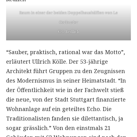
Raum in einer der beiden Doppelhaushälften von Le
Corbusier
©S. Redlich
“Sauber, praktisch, rational war das Motto”,
erläutert Ullrich Kölle. Der 53-jährige
Architekt führt Gruppen zu den Zeugnissen
des Modernismus in seiner Heimatstadt. “In
der Öffentlichkeit wie in der Fachwelt stieß
die neue, von der Stadt Stuttgart finanzierte
Wohnanlage auf ein geteiltes Echo. Die
Traditionalisten fanden sie dilettantisch, ja
sogar grässlich.” Von den einstmals 21