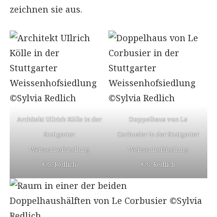
zeichnen sie aus.
Architekt UIlrich Kölle in der
Doppelhaus von Le
Stuttgarter
Corbusier in der Stuttgarter
Weissenhofsiedlung
Weissenhofsiedlung
©S. Redlich
©S. Redlich