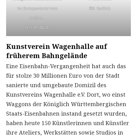
im Europaviertel von
©S. Redlich
außen…
©S. Redlich
Kunstverein Wagenhalle auf
früherem Bahngelände
Eine Eisenbahn-Vergangenheit hat auch das
für stolze 30 Millionen Euro von der Stadt
sanierte und umgebaute Domizil des
Kunstvereins Wagenhalle e.V. Dort, wo einst
Waggons der Königlich Württembergischen
Staats-Eisenbahnen instand gesetzt wurden,
haben heute 150 Künstlerinnen und Künstler
ihre Ateliers, Werkstätten sowie Studios in