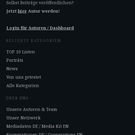
Selbst Beiträge veröffentlichen?
Jetzt
hier
Autor werden!
Login für Autoren / Dashboard
BELIEBTE KATEGORIEN
TOP 10 Listen
Porträts
News
Von uns getestet
Alle Kategorien
ÜBER UNS
Unsere Autoren & Team
Unser Netzwerk
Mediadaten DE
/
Media Kit EN
Kooperationen DE
/
Cooperations EN