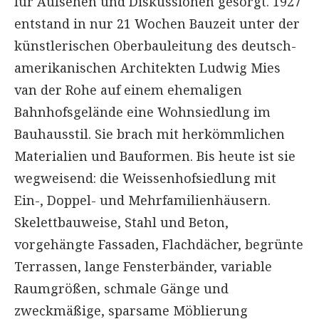
für Aufsehen und Diskussionen gesorgt. 1927
entstand in nur 21 Wochen Bauzeit unter der
künstlerischen Oberbauleitung des deutsch-
amerikanischen Architekten Ludwig Mies
van der Rohe auf einem ehemaligen
Bahnhofsgelände eine Wohnsiedlung im
Bauhausstil. Sie brach mit herkömmlichen
Materialien und Bauformen. Bis heute ist sie
wegweisend: die Weissenhofsiedlung mit
Ein-, Doppel- und Mehrfamilienhäusern.
Skelettbauweise, Stahl und Beton,
vorgehängte Fassaden, Flachdächer, begrünte
Terrassen, lange Fensterbänder, variable
Raumgrößen, schmale Gänge und
zweckmäßige, sparsame Möblierung