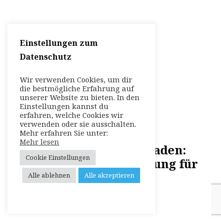
Einstellungen zum
Datenschutz
Wir verwenden Cookies, um dir
die bestmögliche Erfahrung auf
unserer Website zu bieten. In den
Einstellungen kannst du
erfahren, welche Cookies wir
verwenden oder sie ausschalten.
Mehr erfahren Sie unter:
Mehr lesen
Bergerlebnis Berchtesgaden:
Cookie Einstellungen
Abenteuer und Erfrischung für
die ganze Familie
Alle ablehnen
Alle akzeptieren