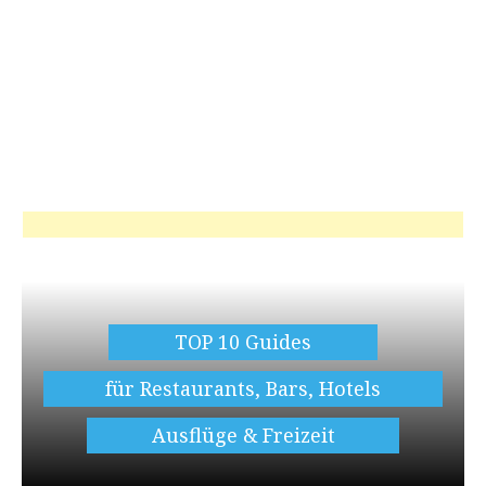
TOP 10 Guides
für Restaurants, Bars, Hotels
Ausflüge & Freizeit