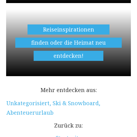
Reiseinspirationen
finden oder die Heimat neu
entdecken!
Mehr entdecken aus:
Unkategorisiert
,
Ski & Snowboard
,
Abenteuerurlaub
Zurück zu: