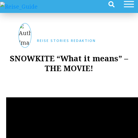
REISE STORIES REDAKTION
SNOWKITE “What it means” –
THE MOVIE!