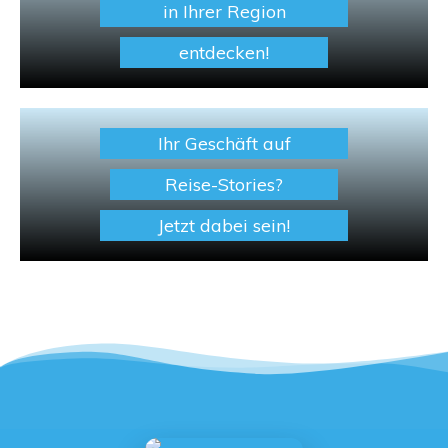
in Ihrer Region
entdecken!
Ihr Geschäft auf
Reise-Stories?
Jetzt dabei sein!