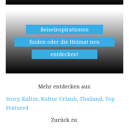
Reiseinspirationen
finden oder die Heimat neu
entdecken!
Mehr entdecken aus:
Story
,
Kultur
,
Kultur Urlaub
,
Thailand
,
Top
Featured
Zurück zu: