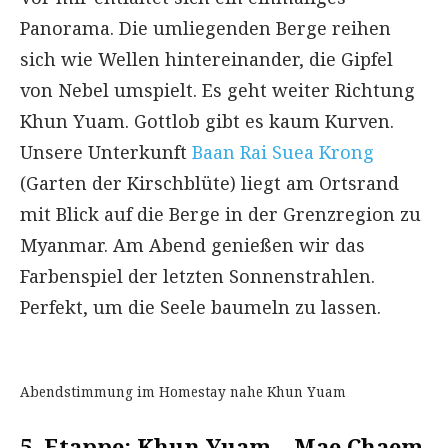
Panorama. Die umliegenden Berge reihen
sich wie Wellen hintereinander, die Gipfel
von Nebel umspielt. Es geht weiter Richtung
Khun Yuam. Gottlob gibt es kaum Kurven.
Unsere Unterkunft
Baan Rai Suea Krong
(Garten der Kirschblüte) liegt am Ortsrand
mit Blick auf die Berge in der Grenzregion zu
Myanmar. Am Abend genießen wir das
Farbenspiel der letzten Sonnenstrahlen.
Perfekt, um die Seele baumeln zu lassen.
Abendstimmung im Homestay nahe Khun Yuam
5. Etappe: Khun Yuam – Mae Chaem