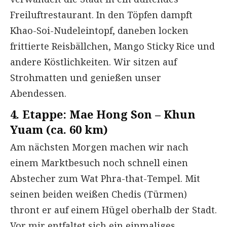
Freiluftrestaurant. In den Töpfen dampft
Khao-Soi-Nudeleintopf, daneben locken
frittierte Reisbällchen, Mango Sticky Rice und
andere Köstlichkeiten. Wir sitzen auf
Strohmatten und genießen unser
Abendessen.
4. Etappe: Mae Hong Son – Khun
Yuam (ca. 60 km)
Am nächsten Morgen machen wir nach
einem Marktbesuch noch schnell einen
Abstecher zum Wat Phra-that-Tempel. Mit
seinen beiden weißen Chedis (Türmen)
thront er auf einem Hügel oberhalb der Stadt.
Vor mir entfaltet sich ein einmaliges