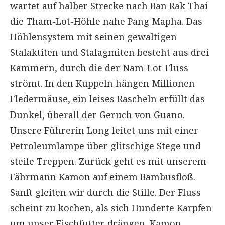
wartet auf halber Strecke nach Ban Rak Thai
die Tham-Lot-Höhle nahe Pang Mapha. Das
Höhlensystem mit seinen gewaltigen
Stalaktiten und Stalagmiten besteht aus drei
Kammern, durch die der Nam-Lot-Fluss
strömt. In den Kuppeln hängen Millionen
Fledermäuse, ein leises Rascheln erfüllt das
Dunkel, überall der Geruch von Guano.
Unsere Führerin Long leitet uns mit einer
Petroleumlampe über glitschige Stege und
steile Treppen. Zurück geht es mit unserem
Fährmann Kamon auf einem Bambusfloß.
Sanft gleiten wir durch die Stille. Der Fluss
scheint zu kochen, als sich Hunderte Karpfen
um unser Fischfutter drängen. Kamon