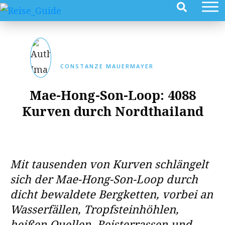
CONSTANZE MAUERMAYER
Mae-Hong-Son-Loop: 4088
Kurven durch Nordthailand
Mit tausenden von Kurven schlängelt
sich der Mae-Hong-Son-Loop durch
dicht bewaldete Bergketten, vorbei an
Wasserfällen, Tropfsteinhöhlen,
heißen Quellen, Reisterrassen und