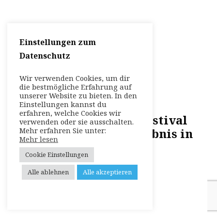
Einstellungen zum
Datenschutz
Wir verwenden Cookies, um dir
die bestmögliche Erfahrung auf
unserer Website zu bieten. In den
Einstellungen kannst du
erfahren, welche Cookies wir
Great American Beer Festival
verwenden oder sie ausschalten.
Mehr erfahren Sie unter:
2026: Ein Open-Air-Erlebnis in
Mehr lesen
Denver
Cookie Einstellungen
Alle ablehnen
Alle akzeptieren