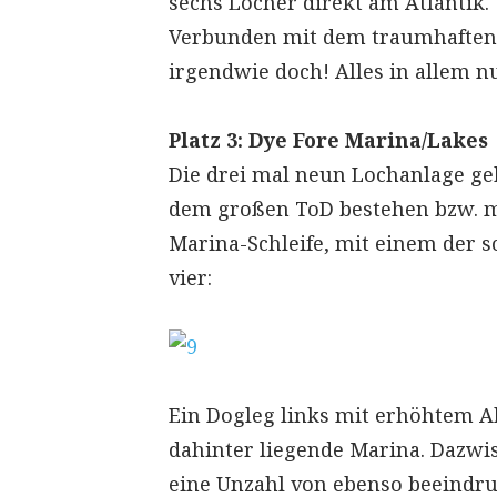
sechs Löcher direkt am Atlantik. 
Verbunden mit dem traumhaften B
irgendwie doch! Alles in allem n
Platz 3: Dye Fore Marina/Lakes
Die drei mal neun Lochanlage g
dem großen ToD bestehen bzw. mi
Marina-Schleife, mit einem der 
vier:
Ein Dogleg links mit erhöhtem Ab
dahinter liegende Marina. Dazwi
eine Unzahl von ebenso beeindru