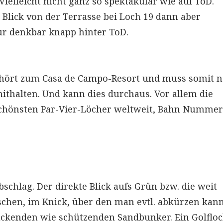
Vielleicht nicht ganz so spektakulär wie auf ToD.
lick von der Terrasse bei Loch 19 dann aber
ur denkbar knapp hinter ToD.
ehört zum Casa de Campo-Resort und muss somit 
thalten. Und kann dies durchaus. Vor allem die
schönsten Par-Vier-Löcher weltweit, Bahn Nummer
schlag. Der direkte Blick aufs Grün bzw. die weit
schen, im Knick, über den man evtl. abkürzen kann
ckenden wie schützenden Sandbunker. Ein Golfloc