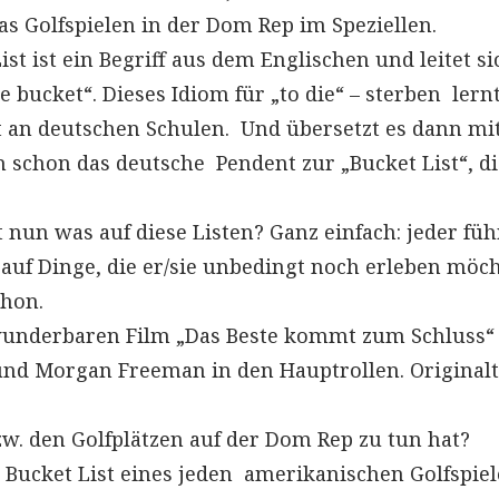
s Golfspielen in der Dom Rep im Speziellen.
ist ist ein Begriff aus dem Englischen und leitet si
 bucket“. Dieses Idiom für „to die“ – sterben lern
 an deutschen Schulen. Und übersetzt es dann mi
 schon das deutsche Pendent zur „Bucket List“, di
t nun was auf diese Listen? Ganz einfach: jeder füh
arauf Dinge, die er/sie unbedingt noch erleben möch
chon.
 wunderbaren Film „Das Beste kommt zum Schluss“
nd Morgan Freeman in den Hauptrollen. Originalti
w. den Golfplätzen auf der Dom Rep zu tun hat?
 Bucket List eines jeden amerikanischen Golfspiel