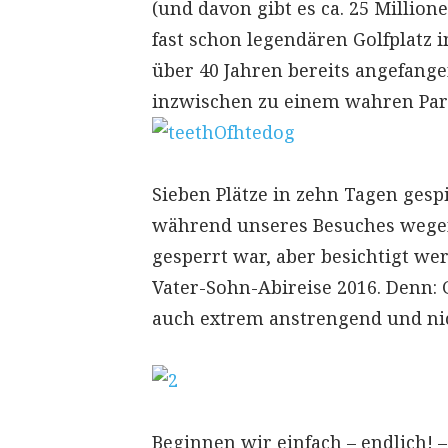
(und davon gibt es ca. 25 Millione
fast schon legendären Golfplatz
über 40 Jahren bereits angefang
inzwischen zu einem wahren Parad
Sieben Plätze in zehn Tagen gespi
während unseres Besuches wegen
gesperrt war, aber besichtigt wer
Vater-Sohn-Abireise 2016. Denn: 
auch extrem anstrengend und nic
Beginnen wir einfach – endlich! –