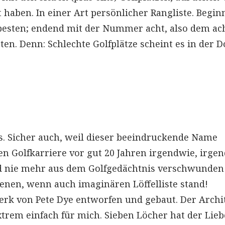
 haben. In einer Art persönlicher Rangliste. Begi
besten; endend mit der Nummer acht, also dem ac
ten. Denn: Schlechte Golfplätze scheint es in der 
. Sicher auch, weil dieser beeindruckende Name
en Golfkarriere vor gut 20 Jahren irgendwie, irge
 nie mehr aus dem Golfgedächtnis verschwunden 
enen, wenn auch imaginären Löffelliste stand!
erk von Pete Dye entworfen und gebaut. Der Archi
extrem einfach für mich. Sieben Löcher hat der Lieb