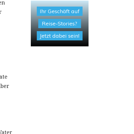
en
Ihr Geschäft auf
r
Reise-Stories?
Jetzt dabei sein!
ate
aber
Vater