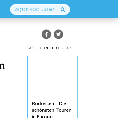
AUCH INTERESSANT
m
Radreisen – Die
schönsten Touren
in Europa