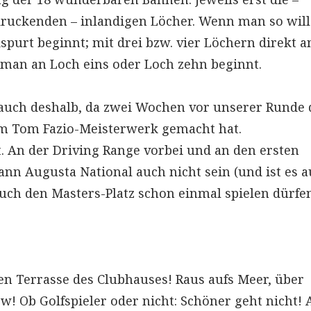
druckenden – inlandigen Löcher. Wenn man so will
urt beginnt; mit drei bzw. vier Löchern direkt a
 man an Loch eins oder Loch zehn beginnt.
 auch deshalb, da zwei Wochen vor unserer Runde 
m Tom Fazio-Meisterwerk gemacht hat.
. An der Driving Range vorbei und an den ersten
ann Augusta National auch nicht sein (und ist es 
auch den Masters-Platz schon einmal spielen dürfen
en Terrasse des Clubhauses! Raus aufs Meer, über
! Ob Golfspieler oder nicht: Schöner geht nicht! 