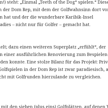
n!) steht: „Einmal „Teeth of the Dog“ spielen.“ Dies
 in der Dom Rep, mit dem der Golfwahnsinn dort vo
en hat und der die wunderbare Karibik-Insel
ies – nicht nur für Golfer – gemacht hat.
elt; dazu einen weiteren Superplatz „erfühlt“, der
 einer ausführlichen Renovierung zum Bespielen
den konnte. Eine stolze Bilanz für das Projekt: Priv
Golfspielen in der Dom Rep ist zwar paradiesisch, 
ht mit Golfrunden hierzulande zu vergleichen.
 mit den sieben (plus eins) Golfplätzen, auf denen 