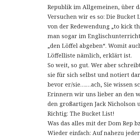
Republik im Allgemeinen, über da
Versuchen wir es so: Die Bucket L
von der Redewendung „to kick the
man sogar im Englischunterricht
„den Löffel abgeben“. Womit auch
Löffelliste nämlich, erklärt ist.
So weit, so gut. Wer aber schreib
sie für sich selbst und notiert d
bevor er/sie….…ach, Sie wissen s
Erinnern wir uns lieber an den
den großartigen Jack Nicholson u
Richtig: The Bucket List!
Was das alles mit der Dom Rep bz
Wieder einfach: Auf nahezu jeder