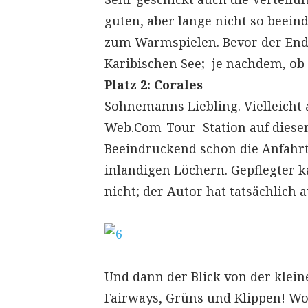
guten, aber lange nicht so beein
zum Warmspielen. Bevor der Endsp
Karibischen See; je nachdem, ob
Platz 2: Corales
Sohnemanns Liebling. Vielleicht
Web.Com-Tour Station auf diese
Beeindruckend schon die Anfahrt
inlandigen Löchern. Gepflegter k
nicht; der Autor hat tatsächlich 
Und dann der Blick von der klein
Fairways, Grüns und Klippen! Wow