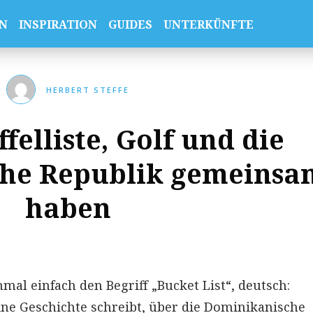
N
INSPIRATION
GUIDES
UNTERKÜNFTE
HERBERT STEFFE
felliste, Golf und die
he Republik gemeinsa
haben
nmal einfach den Begriff „Bucket List“, deutsch:
eine Geschichte schreibt, über die Dominikanische