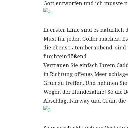
Gott entworfen und ich musste n
In erster Linie sind es natürlich
Must für jeden Golfer machen. Es
die ebenso atemberaubend sind w
furchteinflößend.
Vertrauen Sie einfach Ihrem Cad
in Richtung offenes Meer schlag
Grün zu treffen. Und nehmen Sie z
Wegen der Hundezähne! So die B
Abschlag, Fairway und Grün, die 
Sehr geschickt auch die Verteilu