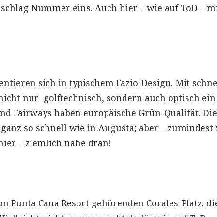
chlag Nummer eins. Auch hier – wie auf ToD – m
entieren sich in typischem Fazio-Design. Mit schne
nicht nur golftechnisch, sondern auch optisch ein
nd Fairways haben europäische Grün-Qualität. Die
t ganz so schnell wie in Augusta; aber – zumindest
er – ziemlich nahe dran!
 Punta Cana Resort gehörenden Corales-Platz: di