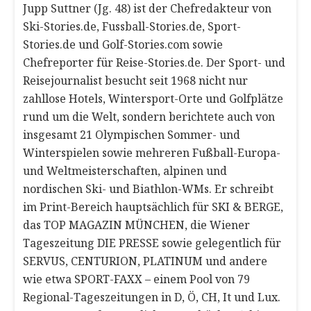
Jupp Suttner (Jg. 48) ist der Chefredakteur von
Ski-Stories.de, Fussball-Stories.de, Sport-
Stories.de und Golf-Stories.com sowie
Chefreporter für Reise-Stories.de. Der Sport- und
Reisejournalist besucht seit 1968 nicht nur
zahllose Hotels, Wintersport-Orte und Golfplätze
rund um die Welt, sondern berichtete auch von
insgesamt 21 Olympischen Sommer- und
Winterspielen sowie mehreren Fußball-Europa-
und Weltmeisterschaften, alpinen und
nordischen Ski- und Biathlon-WMs. Er schreibt
im Print-Bereich hauptsächlich für SKI & BERGE,
das TOP MAGAZIN MÜNCHEN, die Wiener
Tageszeitung DIE PRESSE sowie gelegentlich für
SERVUS, CENTURION, PLATINUM und andere
wie etwa SPORT-FAXX – einem Pool von 79
Regional-Tageszeitungen in D, Ö, CH, It und Lux.