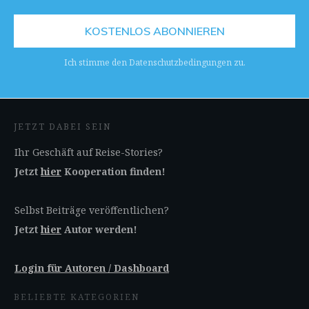
KOSTENLOS ABONNIEREN
Ich stimme den Datenschutzbedingungen zu.
JETZT DABEI SEIN
Ihr Geschäft auf Reise-Stories?
Jetzt
hier
Kooperation finden!
Selbst Beiträge veröffentlichen?
Jetzt
hier
Autor werden!
Login für Autoren / Dashboard
BELIEBTE KATEGORIEN