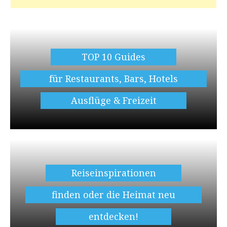
TOP 10 Guides
für Restaurants, Bars, Hotels
Ausflüge & Freizeit
Reiseinspirationen
finden oder die Heimat neu
entdecken!