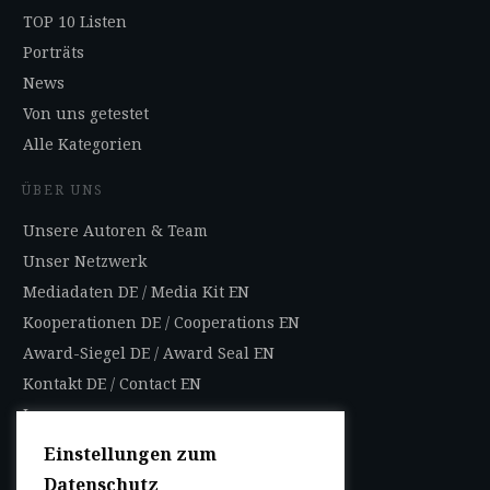
TOP 10 Listen
Porträts
News
Von uns getestet
Alle Kategorien
ÜBER UNS
Unsere Autoren & Team
Unser Netzwerk
Mediadaten DE
/
Media Kit EN
Kooperationen DE
/
Cooperations EN
Award-Siegel DE
/
Award Seal EN
Kontakt DE
/
Contact EN
Impressum
Datenschutzbestimmungen
Einstellungen zum
Nutzungsbedingungen
Datenschutz