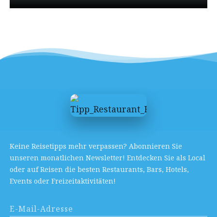
Keine Reisetipps mehr verpassen? Abonnieren Sie
unseren monatlichen Newsletter! Entdecken Sie als Local
oder auf Reisen die besten Restaurants, Bars, Hotels,
Events oder Freizeitaktivitäten!