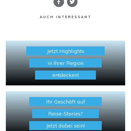
AUCH INTERESSANT
Jetzt Highlights
in Ihrer Region
entdecken!
Ihr Geschäft auf
Reise-Stories?
Jetzt dabei sein!