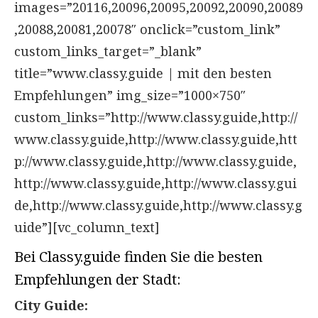
images=”20116,20096,20095,20092,20090,20089
,20088,20081,20078″ onclick=”custom_link”
custom_links_target=”_blank”
title=”www.classy.guide | mit den besten
Empfehlungen” img_size=”1000×750″
custom_links=”http://www.classy.guide,http://
www.classy.guide,http://www.classy.guide,htt
p://www.classy.guide,http://www.classy.guide,
http://www.classy.guide,http://www.classy.gui
de,http://www.classy.guide,http://www.classy.g
uide”][vc_column_text]
Bei Classy.guide finden Sie die besten
Empfehlungen der Stadt:
City Guide: