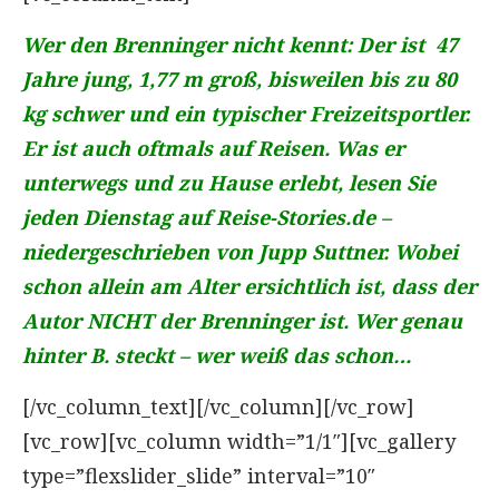
Wer den Brenninger nicht kennt: Der ist 47
Jahre jung, 1,77 m groß, bisweilen bis zu 80
kg schwer und ein typischer Freizeitsportler.
Er ist auch oftmals auf Reisen. Was er
unterwegs und zu Hause erlebt, lesen Sie
jeden Dienstag auf Reise-Stories.de –
niedergeschrieben von Jupp Suttner. Wobei
schon allein am Alter ersichtlich ist, dass der
Autor NICHT der Brenninger ist. Wer genau
hinter B. steckt – wer weiß das schon…
[/vc_column_text][/vc_column][/vc_row]
[vc_row][vc_column width=”1/1″][vc_gallery
type=”flexslider_slide” interval=”10″