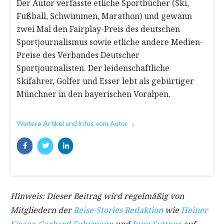
Der Autor verfasste etliche Sportbücher (Ski,
Fußball, Schwimmen, Marathon) und gewann
zwei Mal den Fairplay-Preis des deutschen
Sportjournalismus sowie etliche andere Medien-
Preise des Verbandes Deutscher
Sportjournalisten. Der leidenschaftliche
Skifahrer, Golfer und Esser lebt als gebürtiger
Münchner in den bayerischen Voralpen.
Weitere Artikel und Infos vom Autor
Hinweis: Dieser Beitrag wird regelmäßig von
Mitgliedern der
Reise-Stories Redaktion
wie
Heiner
Sieger
,
Gerhard Fuhrmann
und
Jupp Suttner
auf