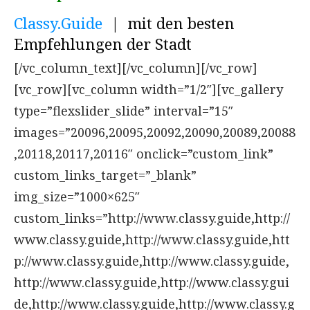
Classy.Guide
| mit den besten
Empfehlungen der Stadt
[/vc_column_text][/vc_column][/vc_row]
[vc_row][vc_column width=”1/2″][vc_gallery
type=”flexslider_slide” interval=”15″
images=”20096,20095,20092,20090,20089,20088
,20118,20117,20116″ onclick=”custom_link”
custom_links_target=”_blank”
img_size=”1000×625″
custom_links=”http://www.classy.guide,http://
www.classy.guide,http://www.classy.guide,htt
p://www.classy.guide,http://www.classy.guide,
http://www.classy.guide,http://www.classy.gui
de,http://www.classy.guide,http://www.classy.g