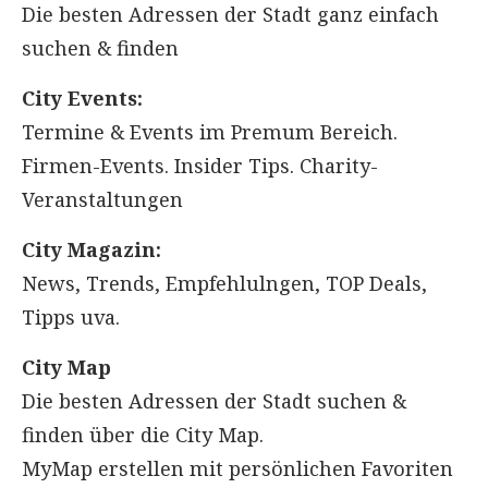
Die besten Adressen der Stadt ganz einfach
suchen & finden
City Events:
Termine & Events im Premum Bereich.
Firmen-Events. Insider Tips. Charity-
Veranstaltungen
City Magazin:
News, Trends, Empfehlulngen, TOP Deals,
Tipps uva.
City Map
Die besten Adressen der Stadt suchen &
finden über die City Map.
MyMap erstellen mit persönlichen Favoriten