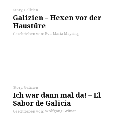
Story
,
Galicien
Galizien – Hexen vor der
Haustüre
Eva-Maria Mayring
Geschrieben von:
Story
,
Galicien
Ich war dann mal da! – El
Sabor de Galicia
Wolfgang Grüner
Geschrieben von: