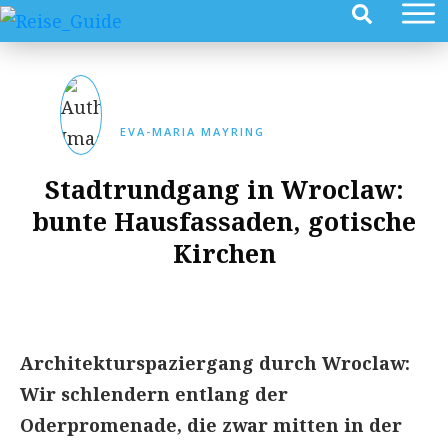
EVA-MARIA MAYRING
Stadtrundgang in Wroclaw:
bunte Hausfassaden, gotische
Kirchen
​Architekturspaziergang durch Wroclaw:
Wir schlendern entlang der
Oderpromenade, die zwar mitten in der