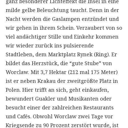
ganz besonderer Lichteffekt die Insel in eine
milde gelbe Beleuchtung taucht. Denn in der
Nacht werden die Gaslampen entzündet und
wir gehen in ihrem Schein. Verzaubert von so
viel andächtiger Stille und Einkehr kommen
wir wieder zurück ins pulsierende
Stadtleben, dem Marktplatz Rynek (Ring). Er
bildet das Herzstück, die “gute Stube” von
Worclaw. Mit 3,7 Hektar (212 mal 175 Meter)
ist er neben Krakau der zweitgrößte Platz in
Polen. Hier trifft an sich, geht einkaufen,
bewundert Guakler und Musikanten oder
besucht einer der zahlreichen Restaurants
und Cafés. Obwohl Worclaw zwei Tage vor
Kriegsende zu 90 Prozent zerstört wurde, ist