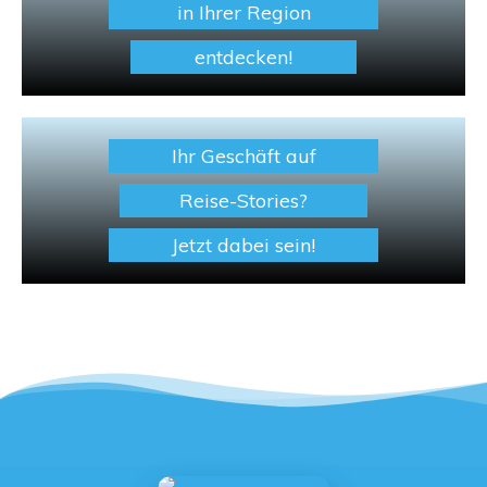
in Ihrer Region
entdecken!
Ihr Geschäft auf
Reise-Stories?
Jetzt dabei sein!