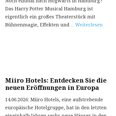
Noch einmal nach Hogwarts in Hamburg?
Das Harry Potter Musical Hamburg ist
eigentlich ein großes Theaterstück mit
Bühnenmagie, Effekten und
... Weiterlesen
Miiro Hotels: Entdecken Sie die
neuen Eröffnungen in Europa
14.06.2026: Miiro Hotels, eine aufstrebende
europäische Hotelgruppe, hat in den letzten
eineinhalb Jahren sechs neue Häuser in den