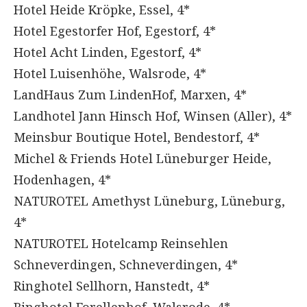
Hotel Heide Kröpke, Essel, 4*
Hotel Egestorfer Hof, Egestorf, 4*
Hotel Acht Linden, Egestorf, 4*
Hotel Luisenhöhe, Walsrode, 4*
LandHaus Zum LindenHof, Marxen, 4*
Landhotel Jann Hinsch Hof, Winsen (Aller), 4*
Meinsbur Boutique Hotel, Bendestorf, 4*
Michel & Friends Hotel Lüneburger Heide,
Hodenhagen, 4*
NATUROTEL Amethyst Lüneburg, Lüneburg,
4*
NATUROTEL Hotelcamp Reinsehlen
Schneverdingen, Schneverdingen, 4*
Ringhotel Sellhorn, Hanstedt, 4*
Ringhotel Forellenhof, Walsrode, 4*