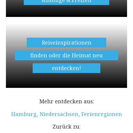
Reiseinspirationen
finden oder die Heimat neu
entdecken!
Mehr entdecken aus:
Hamburg
,
Niedersachsen
,
Ferienregionen
Zurück zu: