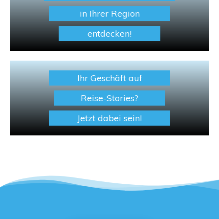
in Ihrer Region
entdecken!
Ihr Geschäft auf
Reise-Stories?
Jetzt dabei sein!