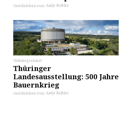
Antje Rößler
Geschrieben von:
Unkategorisiert
Thüringer
Landesausstellung: 500 Jahre
Bauernkrieg
Antje Rößler
Geschrieben von: