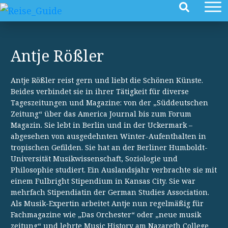
Antje Rößler
Antje Rößler reist gern und liebt die Schönen Künste.
Beides verbindet sie in ihrer Tätigkeit für diverse
Tageszeitungen und Magazine: von der „Süddeutschen
Zeitung“ über das America Journal bis zum Forum
Magazin. Sie lebt in Berlin und in der Uckermark –
abgesehen von ausgedehnten Winter-Aufenthalten in
tropischen Gefilden. Sie hat an der Berliner Humboldt-
Universität Musikwissenschaft, Soziologie und
Philosophie studiert. Ein Auslandsjahr verbrachte sie mit
einem Fulbright Stipendium in Kansas City. Sie war
mehrfach Stipendiatin der German Studies Association.
Als Musik-Expertin arbeitet Antje nun regelmäßig für
Fachmagazine wie „Das Orchester“ oder „neue musik
zeitung“ und lehrte Music History am Nazareth College