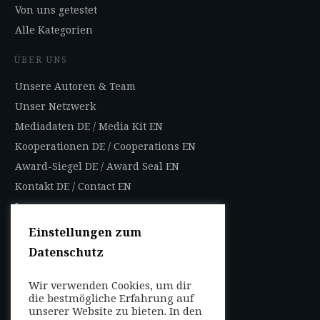
Von uns getestet
Alle Kategorien
ÜBER UNS
Unsere Autoren & Team
Unser Netzwerk
Mediadaten DE
/
Media Kit EN
Kooperationen DE
/
Cooperations EN
Award-Siegel DE
/
Award Seal EN
Kontakt DE
/
Contact EN
Impressum
Datenschutzbestimmungen
Einstellungen zum
Nutzungsbedingungen
Datenschutz
AGB
Wir verwenden Cookies, um dir
FOLGEN SIE UNS
die bestmögliche Erfahrung auf
unserer Website zu bieten. In den
Entdecken Sie weltweit