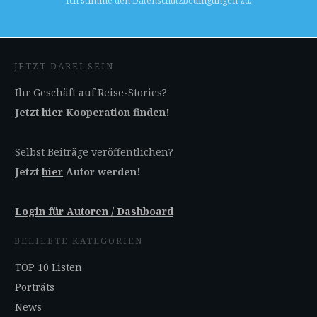
Ich stimme den Datenschutzbedingungen zu.
JETZT DABEI SEIN
Ihr Geschäft auf Reise-Stories?
Jetzt
hier
Kooperation finden!
Selbst Beiträge veröffentlichen?
Jetzt
hier
Autor werden!
Login für Autoren / Dashboard
BELIEBTE KATEGORIEN
TOP 10 Listen
Porträts
News