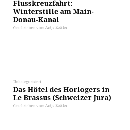
Flusskreuzfahrt:
Winterstille am Main-
Donau-Kanal
Antje Rößler
Geschrieben von:
Unkategorisiert
Das Hôtel des Horlogers in
Le Brassus (Schweizer Jura)
Antje Rößler
Geschrieben von: