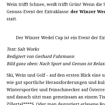
Wein trifft Schnee, weiß trifft Grün! Wenn die
Genuss-Event der Extraklasse:
der Winzer We
statt.
Der Winzer Wedel Cup ist ein Event der Extr
Text: Salt Works
Redigiert von Gerhard Fuhrmann
Bild ganz oben: Nach Sport und Genuss ist Relaxe
Ski, Wein und Golf – auf den ersten Blick ei
wie gut sportliche Herausforderungen und kul
Wintersportler und Feinschmecker auf Österre
und danach sitzt man gemeinsam an einem Tisch
Zillertal****S. Oder man degustiert erlesene 