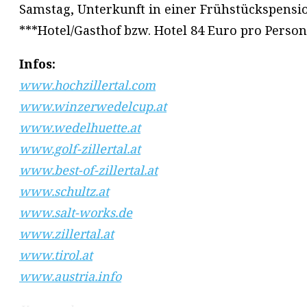
Samstag, Unterkunft in einer Frühstückspensi
***Hotel/Gasthof bzw. Hotel 84 Euro pro Pers
Infos:
www.hochzillertal.com
www.winzerwedelcup.at
www.wedelhuette.at
www.golf-zillertal.at
www.best-of-zillertal.at
www.schultz.at
www.salt-works.de
www.zillertal.at
www.tirol.at
www.austria.info