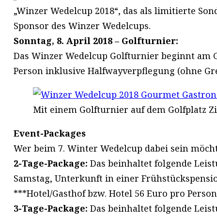
„Winzer Wedelcup 2018“, das als limitierte Sond
Sponsor des Winzer Wedelcups.
Sonntag, 8. April 2018 – Golfturnier:
Das Winzer Wedelcup Golfturnier beginnt am Go
Person inklusive Halfwayverpflegung (ohne Gree
Mit einem Golfturnier auf dem Golfplatz Zi
Event-Packages
Wer beim 7. Winter Wedelcup dabei sein möcht
2-Tage-Package:
Das beinhaltet folgende Lei
Samstag, Unterkunft in einer Frühstückspensi
***Hotel/Gasthof bzw. Hotel 56 Euro pro Pers
3-Tage-Package:
Das beinhaltet folgende Lei