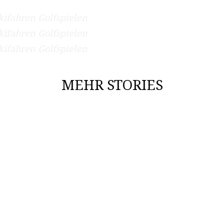
ifahren Golfspielen
ifahren Golfspielen
ifahren Golfspielen
MEHR STORIES