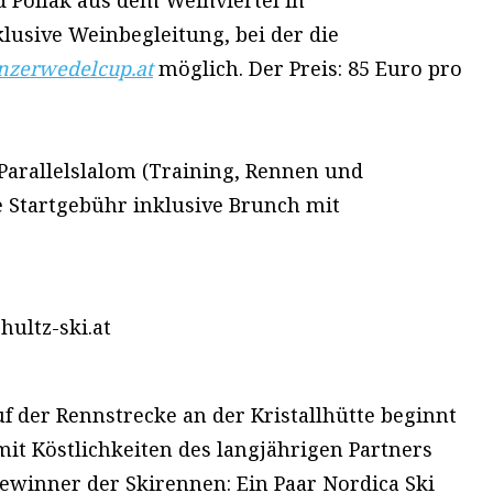
d Pollak aus dem Weinviertel in
lusive Weinbegleitung, bei der die
zerwedelcup.at
möglich. Der Preis: 85 Euro pro
 Parallelslalom (Training, Rennen und
ie Startgebühr inklusive Brunch mit
hultz-ski.at
der Rennstrecke an der Kristallhütte beginnt
mit Köstlichkeiten des langjährigen Partners
ewinner der Skirennen: Ein Paar Nordica Ski