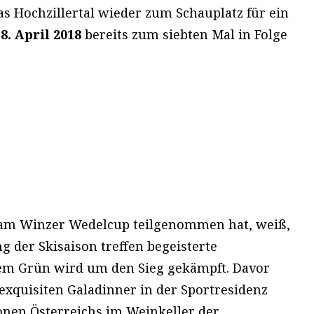
das Hochzillertal wieder zum Schauplatz für ein
 8. April 2018
bereits zum siebten Mal in Folge
l am Winzer Wedelcup teilgenommen hat, weiß,
der Skisaison treffen begeisterte
dem Grün wird um den Sieg gekämpft. Davor
xquisiten Galadinner in der Sportresidenz
onen Österreichs im Weinkeller der