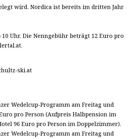
egt wird. Nordica ist bereits im dritten Jahr
 10 Uhr. Die Nenngebühr beträgt 12 Euro pro
ertal.at.
hultz-ski.at
Winzer Wedelcup-Programm am Freitag und
 Euro pro Person (Aufpreis Halbpension im
Hotel 96 Euro pro Person im Doppelzimmer).
Winzer Wedelcup-Programm am Freitag und