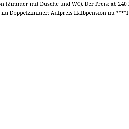
on (Zimmer mit Dusche und WC). Der Preis: ab 240
on im Doppelzimmer; Aufpreis Halbpension im ****