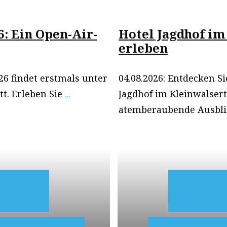
6: Ein Open-Air-
Hotel Jagdhof im
erleben
26 findet erstmals unter
04.08.2026: Entdecken S
tt. Erleben Sie
...
Jagdhof im Kleinwalserta
atemberaubende Ausbli