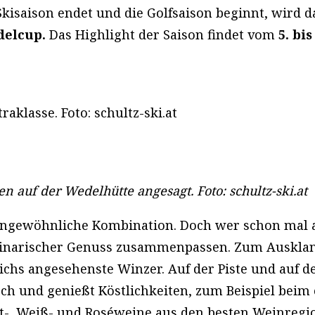
 Skisaison endet und die Golfsaison beginnt, wird 
delcup.
Das Highlight der Saison findet vom
5. bis
aklasse. Foto: schultz-ski.at
n auf der Wedelhütte angesagt. Foto: schultz-ski.at
ne ungewöhnliche Kombination. Doch wer schon ma
inarischer Genuss zusammenpassen. Zum Ausklang 
ichs angesehenste Winzer. Auf der Piste und auf 
 und genießt Köstlichkeiten, zum Beispiel beim e
Rot-, Weiß- und Roséweine aus den besten Weinregi