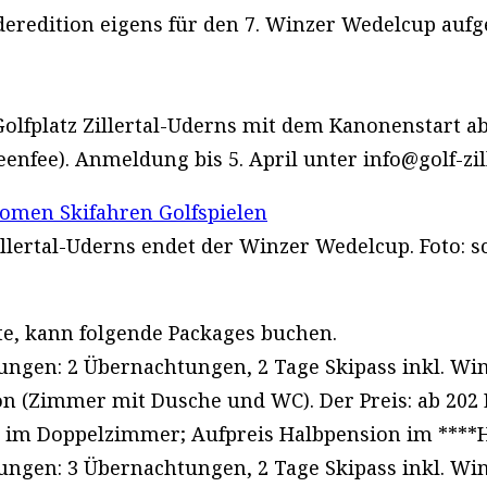
eredition eigens für den 7. Winzer Wedelcup aufgel
lfplatz Zillertal-Uderns mit dem Kanonenstart ab
nfee). Anmeldung bis 5. April unter info@golf-zill
llertal-Uderns endet der Winzer Wedelcup. Foto: sc
e, kann folgende Packages buchen.
stungen: 2 Übernachtungen, 2 Tage Skipass inkl. 
on (Zimmer mit Dusche und WC). Der Preis: ab 202
on im Doppelzimmer; Aufpreis Halbpension im ****
stungen: 3 Übernachtungen, 2 Tage Skipass inkl. 