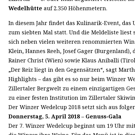
Wedelhütte
auf 2.350 Höhenmetern.
In diesem Jahr findet das Kulinarik-Event, da
zum siebten Mal statt. Und die Meldeliste lies
sich neben vielen weiteren renommierten Winze
Klein, Hannes Reeh, Josef Gager (Burgenland),
Rainer Christ (Wien) sowie Klaus Aniballi (Tiro
„Der Reiz liegt in den Gegensätzen“, sagt Marth
Highlights – das gibt es so nur beim Winzer W
Zillertaler Bergwelt zu einem einzigartigen Ge
zu einer festen Institution im Zillertaler Skiwi
Der Winzer Wedelcup 2018 setzt sich aus folg
Donnerstag, 5. April 2018 – Genuss-Gala
Der 7. Winzer Wedelcup beginnt um 19 Uhr mit 