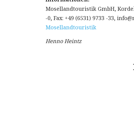
Mosellandtouristik GmbH, Kordelw
-0, Fax: +49 (6531) 9733 -33, info
Mosellandtouristik
Henno Heintz