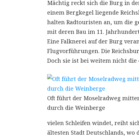
Mächtig reckt sich die Burg in 
einem Bergkegel liegende Reich
halten Radtouristen an, um die g
mit deren Bau im 11. Jahrhunder
Eine Falknerei auf der Burg veran
Flugvorführungen. Die Reichsburg
Doch sie ist bei weitem nicht die
Oft führt der Moselradweg mitte
durch die Weinberge
vielen Schleifen windet, reiht sic
ältesten Stadt Deutschlands, wo 