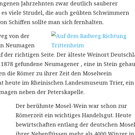
gangenen Jahrzehnten zwar deutlich sauberer
t es viele Strudel, die auch geübten Schwimmern
n Schiffen sollte man sich fernhalten.
eg von der
. In Neumagen
uf der richtigen Seite. Der älteste Weinort Deutsch
 1878 gefundene Neumagener , eine in Stein geha
nen die Römer zu ihrer Zeit den Moselwein
teht heute im Rheinischen Landesmuseum Trier, ein
magen neben der Peterskapelle.
Der berühmte Mosel-Wein war schon zur
Römerzeit ein wichtiges Handelsgut. Heute
bewirtschaften entlang der deutschen Mose
ihrer Nebenflüssen mehr als 4000 Winzer in