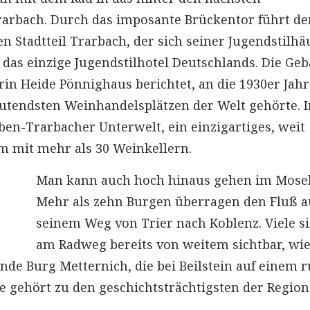
rarbach. Durch das imposante Brückentor führt de
n Stadtteil Trarbach, der sich seiner Jugendstilhä
, das einzige Jugendstilhotel Deutschlands. Die Ge
in Heide Pönnighaus berichtet, an die 1930er Jahr
utendsten Weinhandelsplätzen der Welt gehörte. I
aben-Trarbacher Unterwelt, ein einzigartiges, weit
m mit mehr als 30 Weinkellern.
Man kann auch hoch hinaus gehen im Mosel
Mehr als zehn Burgen überragen den Fluß a
seinem Weg von Trier nach Koblenz. Viele s
am Radweg bereits von weitem sichtbar, wie
de Burg Metternich, die bei Beilstein auf einem 
e gehört zu den geschichtsträchtigsten der Region