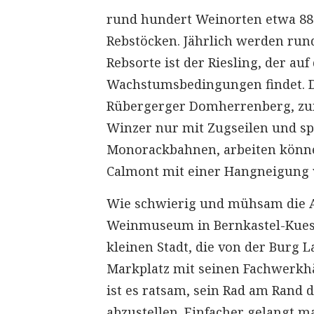
rund hundert Weinorten etwa 880
Rebstöcken. Jährlich werden rund
Rebsorte ist der Riesling, der au
Wachstumsbedingungen findet. D
Rübergerger Domherrenberg, zum 
Winzer nur mit Zugseilen und s
Monorackbahnen, arbeiten können
Calmont mit einer Hangneigung v
Wie schwierig und mühsam die Ar
Weinmuseum in Bernkastel-Kues. 
kleinen Stadt, die von der Burg 
Markplatz mit seinen Fachwerkh
ist es ratsam, sein Rad am Rand 
abzustellen. Einfacher gelangt m