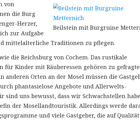
n von
men die Burg
renger-Herzer,
Beilstein mit Burgruine Metter
 sich zur Aufgabe
d mittelalterliche Traditionen zu pflegen.
 wie die Reichsburg von Cochem. Das rustikale
n für Kinder mit Räuberessen gehören zu gefragt
in anderen Orten an der Mosel müssen die Gastge
urch phantasielose Angebote und Allerwelts-
ir sind uns bewusst, dass wir Schwachstellen habe
efin der Mosellandtouristik. Allerdings werde dar
ngsprogramme und viele Gastgeber, die auf Qualität