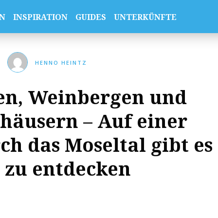
N
INSPIRATION
GUIDES
UNTERKÜNFTE
HENNO HEINTZ
en, Weinbergen und
häusern – Auf einer
h das Moseltal gibt es
l zu entdecken