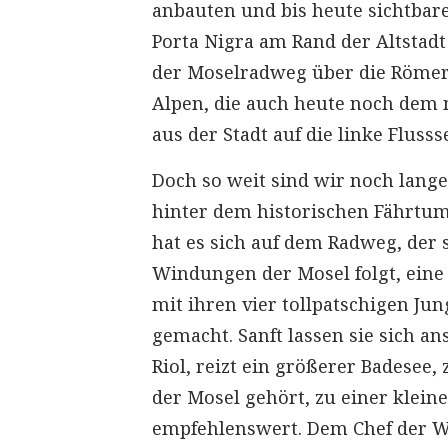
anbauten und bis heute sichtbar
Porta Nigra am Rand der Altstad
der Moselradweg über die Römerb
Alpen, die auch heute noch dem
aus der Stadt auf die linke Flusss
Doch so weit sind wir noch lange
hinter dem historischen Fährtu
hat es sich auf dem Radweg, der
Windungen der Mosel folgt, eine
mit ihren vier tollpatschigen Ju
gemacht. Sanft lassen sie sich ans
Riol, reizt ein größerer Badesee
der Mosel gehört, zu einer klein
empfehlenswert. Dem Chef der W