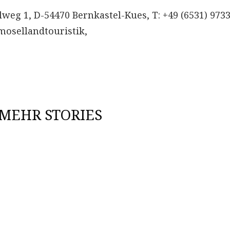
eg 1, D-54470 Bernkastel-Kues, T: +49 (6531) 973
@mosellandtouristik,
MEHR STORIES