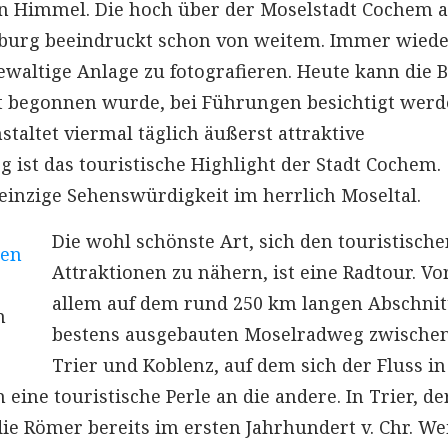
den Himmel. Die hoch über der Moselstadt Cochem a
sburg beeindruckt schon von weitem. Immer wied
ewaltige Anlage zu fotografieren. Heute kann die 
t begonnen wurde, bei Führungen besichtigt werd
staltet viermal täglich äußerst attraktive
 ist das touristische Highlight der Stadt Cochem.
 einzige Sehenswürdigkeit im herrlich Moseltal.
Die wohl schönste Art, sich den touristische
Attraktionen zu nähern, ist eine Radtour. Vo
allem auf dem rund 250 km langen Abschnit
n
bestens ausgebauten Moselradweg zwische
Trier und Koblenz, auf dem sich der Fluss in
h eine touristische Perle an die andere. In Trier, de
die Römer bereits im ersten Jahrhundert v. Chr. We