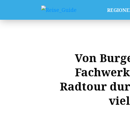
REGIONE
Von Burg
Fachwerk
Radtour durc
vie