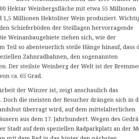
0 Hektar Weinbergsfläche mit etwa 55 Millionen
 1,5 Millionen Hektoliter Wein produziert. Wichti
f den Schieferböden der Steillagen hervorragende
ie Weinanbaugebiete ziehen sich, wie der
Teil so abenteuerlich steile Hänge hinauf, dass 
peziellen Zahnradbahnen, den sogenannten
. Der steilste Weinberg der Welt ist der Bremme
on ca. 65 Grad.
beit der Winzer ist, zeigt anschaulich das
Doch die meisten der Besucher drängen sich in d
Landshut überragt wird, auf dem mittelalterlichen
äusern aus dem 17. Jahrhundert. Wegen des Gedr
der Stadt auf dem speziellen Radparkplatz an der M
an mit dem Rad in das hinter den nächsten