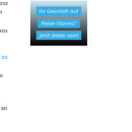
 zur
Ihr Geschäft auf
t
Reise-Stories?
aus
Jetzt dabei sein!
zu
i
 an