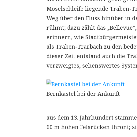
Moselschleife liegende Traben-T
Weg über den Fluss hinüber in de
rühmt; dazu zählt das „Bellevue“
erinnern, wie Stadtbürgermeister
als Traben-Trarbach zu den bede
dieser Zeit entstand auch die Tr
verzweigtes, sehenswertes Syste
Bernkastel bei der Ankunft
aus dem 13. Jahrhundert stammen
60 m hohen Felsrücken thront; si