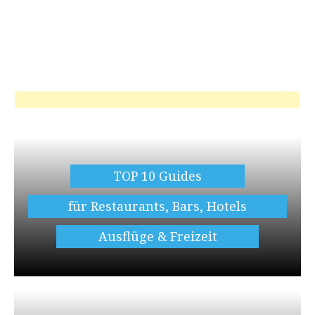
TOP 10 Guides
für Restaurants, Bars, Hotels
Ausflüge & Freizeit