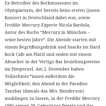
Ex-Betreiber des Rockmuseums im
Olympiaturm, der bereits beim ersten Queen-
Konzert in Deutschland dabei war, sowie
Freddie Mercury-Experte Nicola Bardola,
Autor des Buchs “Mercury in München –
seine besten Jahre”. Die Abende starten mit
einem Begrüßungsdrink und Snacks im Hard
Rock Cafe am Platzl und enden mit einem
Absacker in der Vertigo Bar beziehungsweise
im Pimpernel. Am 2. Dezember haben
Teilnehmer*innen außerdem die
Möglichkeit, den Abend in der Paradiso
Tanzbar (damals das Mrs. Henderson)
ausklingen zu lassen, in der Freddie Mercury
1985 seinen 39. Geburtstag feierte und das