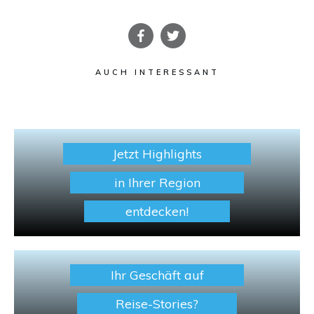
AUCH INTERESSANT
Jetzt Highlights
in Ihrer Region
entdecken!
Ihr Geschäft auf
Reise-Stories?