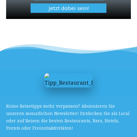
Jetzt dabei sein!
Keine Reisetipps mehr verpassen? Abonnieren Sie
unseren monatlichen Newsletter! Entdecken Sie als Local
oder auf Reisen die besten Restaurants, Bars, Hotels,
Events oder Freizeitaktivitäten!