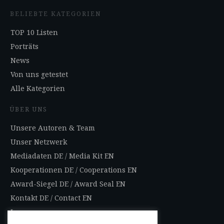
BELIEBTE KATEGORIEN
TOP 10 Listen
Porträts
News
Von uns getestet
Alle Kategorien
ÜBER UNS
Unsere Autoren & Team
Unser Netzwerk
Mediadaten DE
/
Media Kit EN
Kooperationen DE
/
Cooperations EN
Award-Siegel DE
/
Award Seal EN
Kontakt DE
/
Contact EN
Impressum