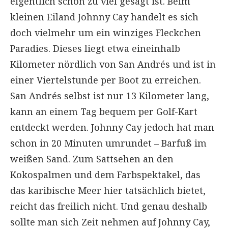
eigentlich schon zu viel gesagt ist. Beim
kleinen Eiland Johnny Cay handelt es sich
doch vielmehr um ein winziges Fleckchen
Paradies. Dieses liegt etwa eineinhalb
Kilometer nördlich von San Andrés und ist in
einer Viertelstunde per Boot zu erreichen.
San Andrés selbst ist nur 13 Kilometer lang,
kann an einem Tag bequem per Golf-Kart
entdeckt werden. Johnny Cay jedoch hat man
schon in 20 Minuten umrundet – Barfuß im
weißen Sand. Zum Sattsehen an den
Kokospalmen und dem Farbspektakel, das
das karibische Meer hier tatsächlich bietet,
reicht das freilich nicht. Und genau deshalb
sollte man sich Zeit nehmen auf Johnny Cay,