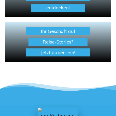
entdecken!
Ihr Geschäft auf
Reise-Stories?
Jetzt dabei sein!