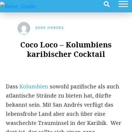
DERK HOBERG
Coco Loco – Kolumbiens
karibischer Cocktail
Dass
Kolumbien
sowohl pazifische als auch
atlantische Strände zu bieten hat, dürfte
bekannt sein. Mit San Andrés verfügt das
lebensfrohe Land aber auch über eine
waschechte Trauminsel in der Karibik. Wer
dort ist, der sollte sich einen ganz