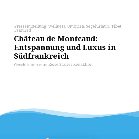
Pressemitteilung
,
Wellness
,
Umbrien
,
Segelurlaub
,
Tibet
,
Featured
Château de Montcaud:
Entspannung und Luxus in
Südfrankreich
Reise Stories Redaktion
Geschrieben von: