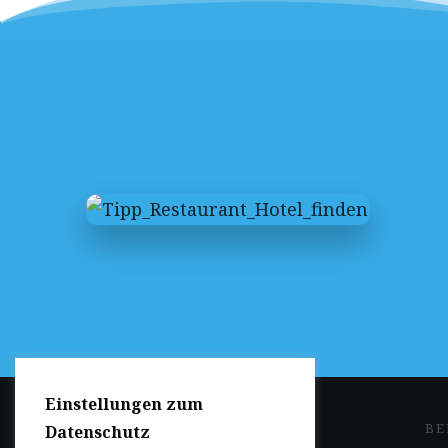
Einstellungen zum
JETZT DABEI SEIN
BE
Datenschutz