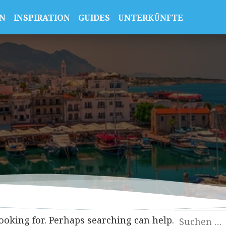
N
INSPIRATION
GUIDES
UNTERKÜNFTE
Suchen
looking for. Perhaps searching can help.