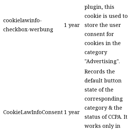
plugin, this
cookie is used to
cookielawinfo-
1 year
store the user
checkbox-werbung
consent for
cookies in the
category
"Advertising".
Records the
default button
state of the
corresponding
category & the
CookieLawInfoConsent
1 year
status of CCPA. It
works only in