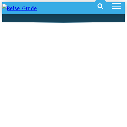
Ionische Inseln