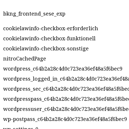
bkng_frontend_sese_exp
cookielawinfo-checkbox-erforderlich
cookielawinfo-checkbox-funktionell
cookielawinfo-checkbox-sonstige
nitroCachedPage
wordpress_c64b2a28c4d0c723ea36ef48a5f6bec9
wordpress_logged_in_c64b2a28c4d0c723ea36ef48
wordpress_sec_c64b2a28c4d0c723ea36ef48a5f6be
wordpresspass_c64b2a28c4d0c723ea36ef48a5f6be
wordpressuser_c64b2a28c4d0c723ea36ef48a5f6be
wp-postpass_c64b2a28c4d0c723ea36ef48a5f6bec9