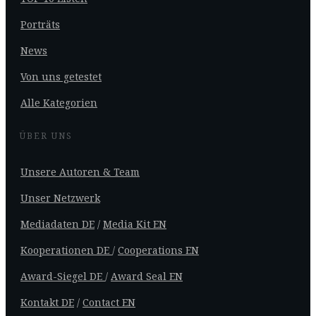
Porträts
News
Von uns getestet
Alle Kategorien
ÜBER UNS
Unsere Autoren & Team
Unser Netzwerk
Mediadaten DE
/
Media Kit EN
Kooperationen DE
/
Cooperations EN
Award-Siegel DE
/
Award Seal EN
Kontakt DE
/
Contact EN