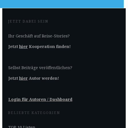
JETZT DABEI SEIN
Ihr Geschäft auf Reise-Stories?
Jetzt
hier
Kooperation finden!
Selbst Beiträge veröffentlichen?
Jetzt
hier
Autor werden!
Login für Autoren / Dashboard
BELIEBTE KATEGORIEN
TOP 10 Listen