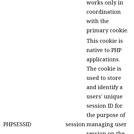
works only in
coordination
with the
primary cookie.
This cookie is
native to PHP
applications.
The cookie is
used to store
and identify a
users' unique
session ID for
the purpose of
PHPSESSID
session
managing user
session on the