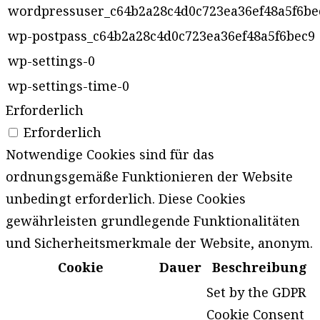
wordpressuser_c64b2a28c4d0c723ea36ef48a5f6be
wp-postpass_c64b2a28c4d0c723ea36ef48a5f6bec9
wp-settings-0
wp-settings-time-0
Erforderlich
Erforderlich
Notwendige Cookies sind für das
ordnungsgemäße Funktionieren der Website
unbedingt erforderlich. Diese Cookies
gewährleisten grundlegende Funktionalitäten
und Sicherheitsmerkmale der Website, anonym.
Cookie
Dauer
Beschreibung
Set by the GDPR
Cookie Consent