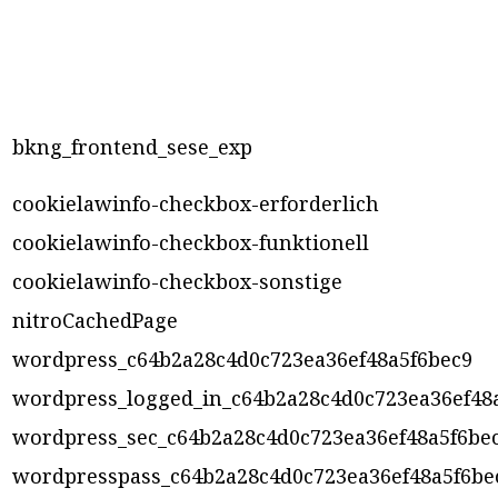
bkng_frontend_sese_exp
cookielawinfo-checkbox-erforderlich
cookielawinfo-checkbox-funktionell
cookielawinfo-checkbox-sonstige
nitroCachedPage
wordpress_c64b2a28c4d0c723ea36ef48a5f6bec9
wordpress_logged_in_c64b2a28c4d0c723ea36ef48
wordpress_sec_c64b2a28c4d0c723ea36ef48a5f6be
wordpresspass_c64b2a28c4d0c723ea36ef48a5f6be