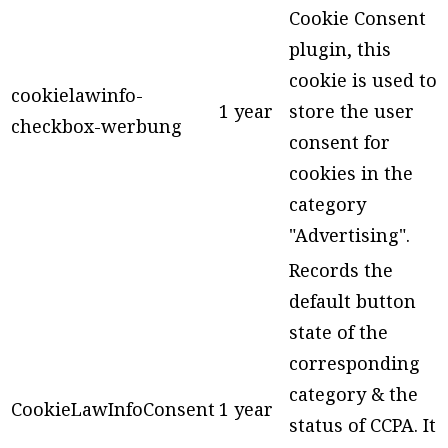
Cookie Consent
plugin, this
cookie is used to
cookielawinfo-
1 year
store the user
checkbox-werbung
consent for
cookies in the
category
"Advertising".
Records the
default button
state of the
corresponding
category & the
CookieLawInfoConsent
1 year
status of CCPA. It