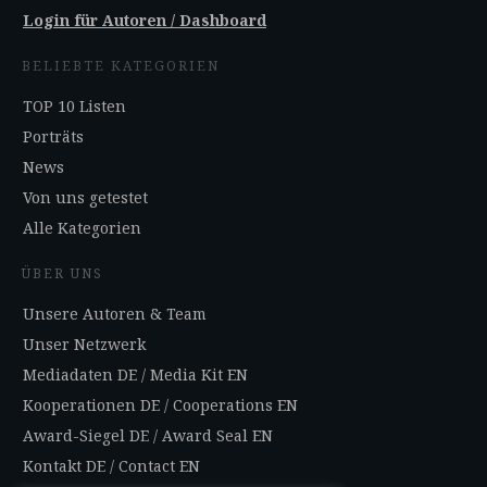
Login für Autoren / Dashboard
BELIEBTE KATEGORIEN
TOP 10 Listen
Porträts
News
Von uns getestet
Alle Kategorien
ÜBER UNS
Unsere Autoren & Team
Unser Netzwerk
Mediadaten DE
/
Media Kit EN
Kooperationen DE
/
Cooperations EN
Award-Siegel DE
/
Award Seal EN
Kontakt DE
/
Contact EN