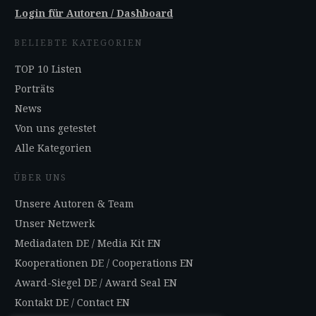
Login für Autoren / Dashboard
BELIEBTE KATEGORIEN
TOP 10 Listen
Porträts
News
Von uns getestet
Alle Kategorien
ÜBER UNS
Unsere Autoren & Team
Unser Netzwerk
Mediadaten DE
/
Media Kit EN
Kooperationen DE
/
Cooperations EN
Award-Siegel DE
/
Award Seal EN
Kontakt DE
/
Contact EN