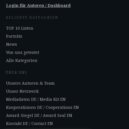
Login für Autoren / Dashboard
BELIEBTE KATEGORIEN
TOP 10 Listen
Porträts
News
Von uns getestet
Alle Kategorien
ÜBER UNS
Unsere Autoren & Team
Unser Netzwerk
Mediadaten DE
/
Media Kit EN
Kooperationen DE
/
Cooperations EN
Award-Siegel DE
/
Award Seal EN
Kontakt DE
/
Contact EN